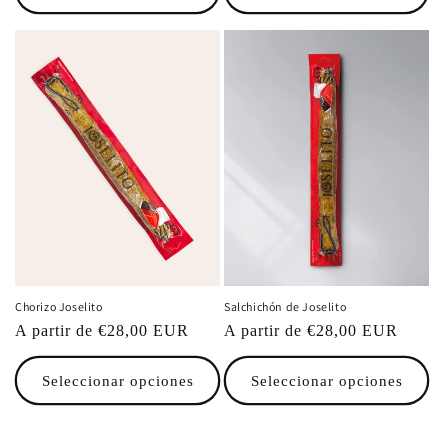
Chorizo Joselito
Salchichón de Joselito
Precio
A partir de €28,00 EUR
Precio
A partir de €28,00 EUR
habitual
habitual
Seleccionar opciones
Seleccionar opciones