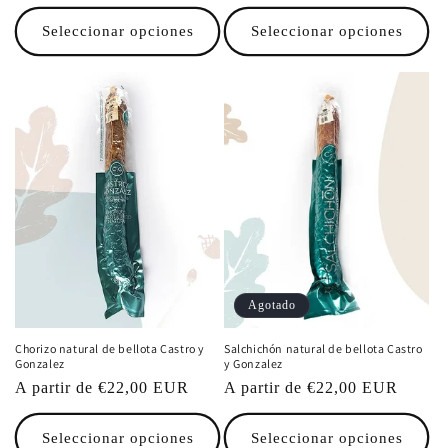
habitual
habitual
Seleccionar opciones
Seleccionar opciones
Agotado
Chorizo natural de bellota Castro y
Salchichón natural de bellota Castro
Gonzalez
y Gonzalez
Precio
A partir de €22,00 EUR
Precio
A partir de €22,00 EUR
habitual
habitual
Seleccionar opciones
Seleccionar opciones