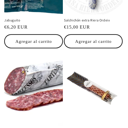
:
Jabuguito
Salchichón extra Riera Ordeix
Precio
€6,20 EUR
Precio
€15,00 EUR
habitual
habitual
Agregar al carrito
Agregar al carrito