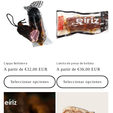
Coppa Belloterra
Lomito de presa de bellota
Precio
A partir de €32,00 EUR
Precio
A partir de €36,00 EUR
habitual
habitual
Seleccionar opciones
Seleccionar opciones