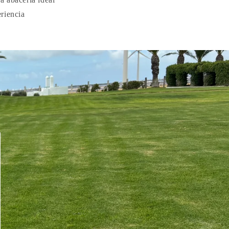
riencia