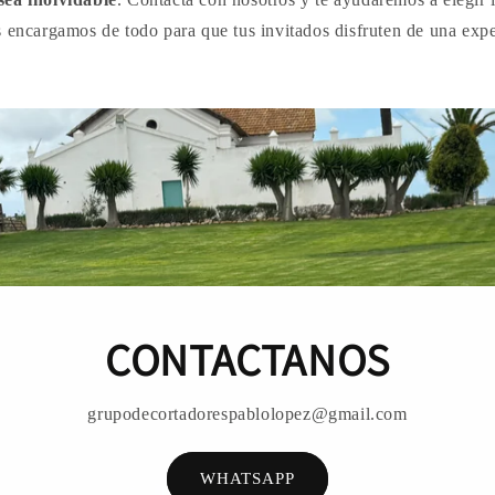
s encargamos de todo para que tus invitados disfruten de una expe
CONTACTANOS
grupodecortadorespablolopez@gmail.com
WHATSAPP