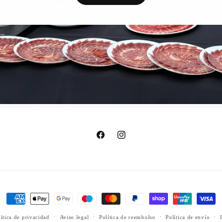
Facebook
Instagram
Formas
de
lítica de privacidad
Aviso legal
Política de reembolso
Política de envío