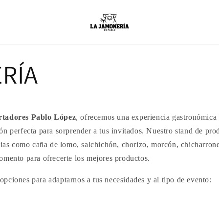
RÍA
tadores Pablo López
, ofrecemos una experiencia gastronómica 
ón perfecta para sorprender a tus invitados. Nuestro stand de pro
icias como caña de lomo, salchichón, chorizo, morcón, chicharron
omento para ofrecerte los mejores productos.
pciones para adaptarnos a tus necesidades y al tipo de evento: