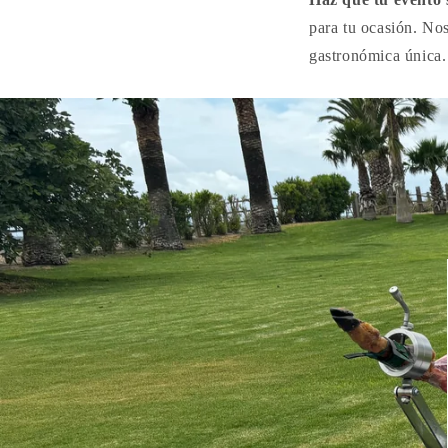
para tu ocasión. No
gastronómica única.